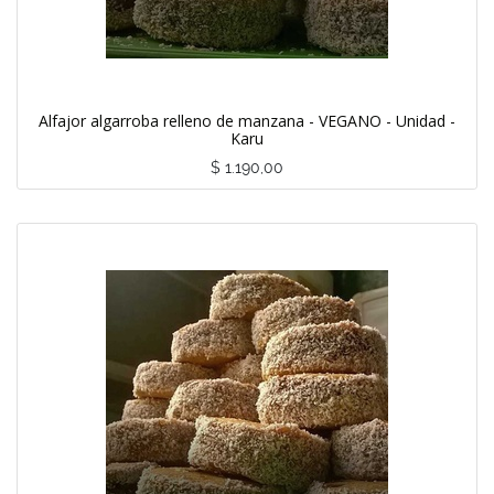
Alfajor algarroba relleno de manzana - VEGANO - Unidad -
Karu
$
1.190,00