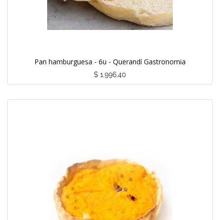
Pan hamburguesa - 6u - Querandí Gastronomia
$
1.996,40