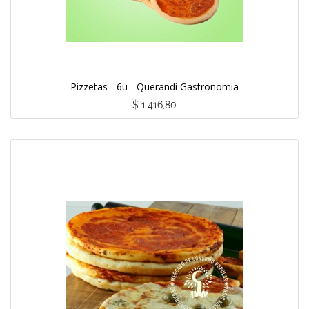
Pizzetas - 6u - Querandí Gastronomia
$
1.416,80