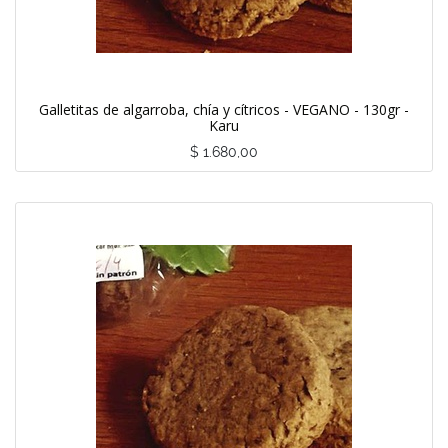
Galletitas de algarroba, chía y cítricos - VEGANO - 130gr -
Karu
$
1.680,00