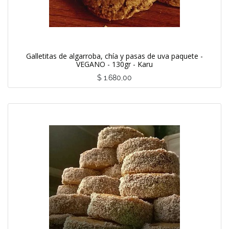
Galletitas de algarroba, chía y pasas de uva paquete -
VEGANO - 130gr - Karu
$
1.680,00