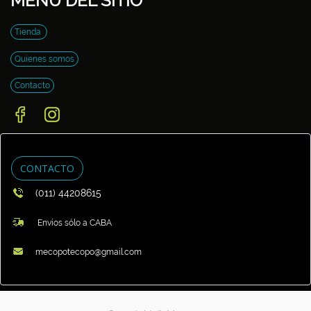
MENU DEL SITIO
Tienda
Quienes somos
Contacto
CONTACTO
(011) 44208615
Envíos sólo a CABA
mecopotecopo@gmail.com