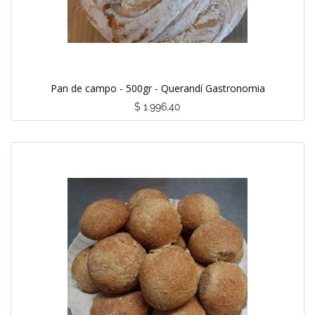
Pan de campo - 500gr - Querandí Gastronomia
$
1.996,40