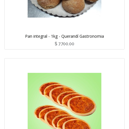
Pan integral - 1kg - Querandí Gastronomia
$
7.700,00