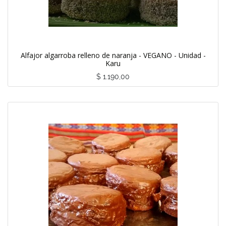
Alfajor algarroba relleno de naranja - VEGANO - Unidad -
Karu
$
1.190,00