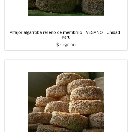
Alfajor algarroba relleno de membrillo - VEGANO - Unidad -
Karu
$
1.190,00