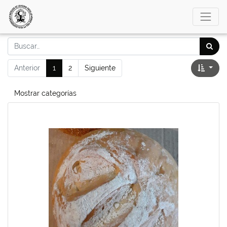
Anterior
1
2
Siguiente
Mostrar categorías