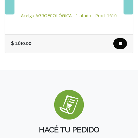
Acelga AGROECOLÓGICA - 1 atado - Prod. 1610
$
1.610,00
HACÉ TU PEDIDO