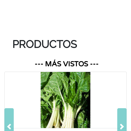
PRODUCTOS
--- MÁS VISTOS ---
Anterior
Sigu