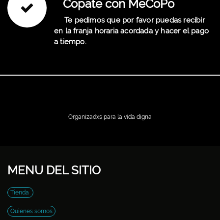
Copate con MeCoPo
Te pedimos que por favor puedas recibir
en la franja horaria acordada y hacer el pago
a tiempo.
Organizadxs para la vida digna
MENU DEL SITIO
Tienda
Quienes somos