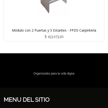
Módulo con 2 Puertas y 5 Estantes - FPDS Carpintería
$
153.073,20
Organizadxs para la vida digna
MENU DEL SITIO