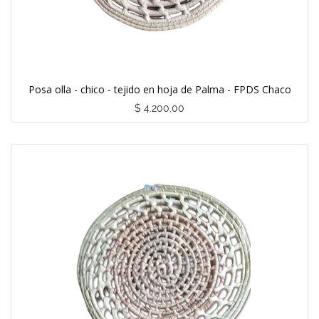
Posa olla - chico - tejido en hoja de Palma - FPDS Chaco
$
4.200,00