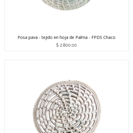
Posa pava - tejido en hoja de Palma - FPDS Chaco
$
2.800,00