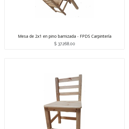
Mesa de 2x1 en pino barnizada - FPDS Carpintería
$
37.268,00