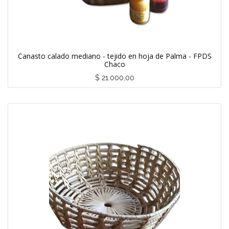
Canasto calado mediano - tejido en hoja de Palma - FPDS
Chaco
$
21.000,00