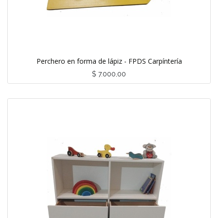
Perchero en forma de lápiz - FPDS Carpíntería
$
7.000,00