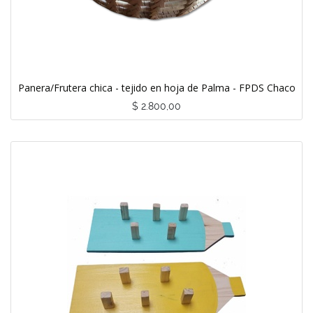
Panera/Frutera chica - tejido en hoja de Palma - FPDS Chaco
$
2.800,00