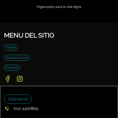
Organizadxs para la vida digna
MENU DEL SITIO
Tienda
Quienes somos
Contacto
CONTACTO
(011) 44208615