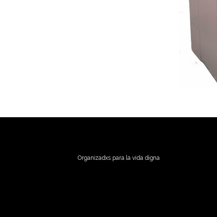
Organizadxs para la vida digna