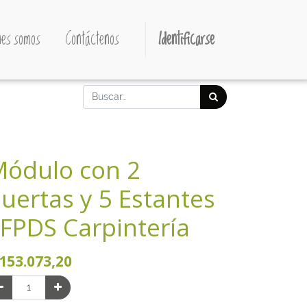
es somos
Contáctenos
Identificarse
ódulo con 2
uertas y 5 Estantes
 FPDS Carpintería
153.073,20