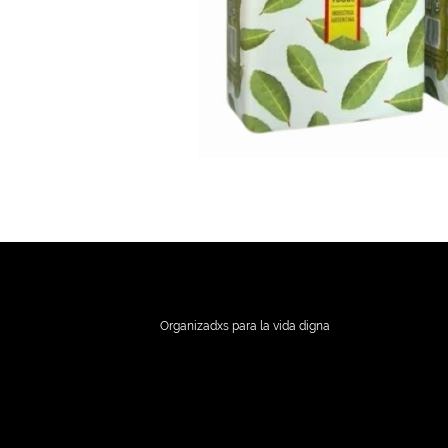
Organizadxs para la vida digna