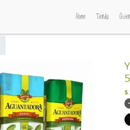
Home
Tienda
Quien
Y
5
$