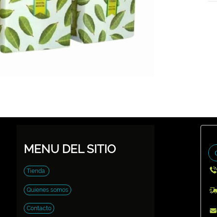
MENU DEL SITIO
Tienda
Quienes somos
Contacto