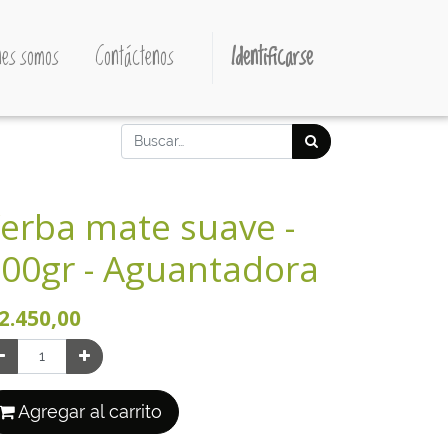
es somos
Contáctenos
Identificarse
erba mate suave -
00gr - Aguantadora
2.450,00
Agregar al carrito