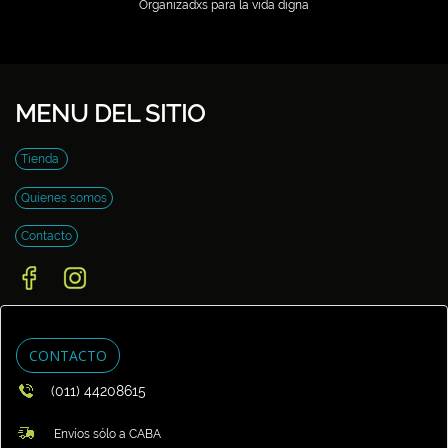
Organizadxs para la vida digna
MENU DEL SITIO
Tienda
Quienes somos
Contacto
CONTACTO
(011) 44208615
Envíos sólo a CABA