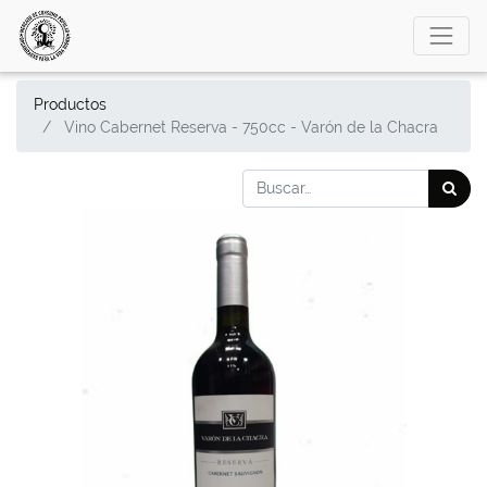
Productos
Vino Cabernet Reserva - 750cc - Varón de la Chacra