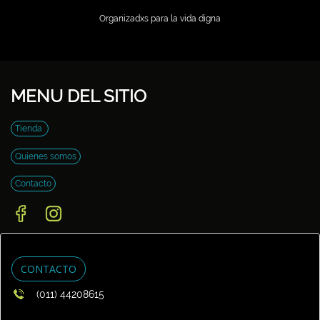
Organizadxs para la vida digna
MENU DEL SITIO
Tienda
Quienes somos
Contacto
CONTACTO
(011) 44208615