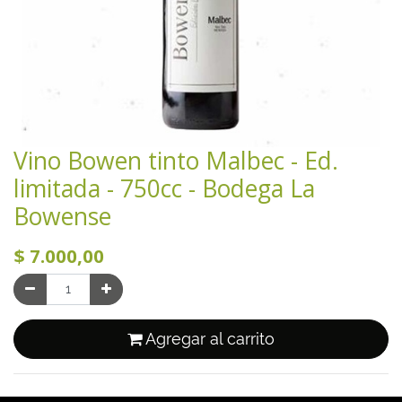
Vino Bowen tinto Malbec - Ed.
limitada - 750cc - Bodega La
Bowense
$
7.000,00
Agregar al carrito