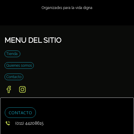
Organizadxs para la vida digna
MENU DEL SITIO
Tienda
Quienes somos
Contacto
CONTACTO
(011) 44208615