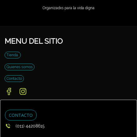
Organizadxs para la vida digna
MENU DEL SITIO
Tienda
Quienes somos
Contacto
CONTACTO
(011) 44208615