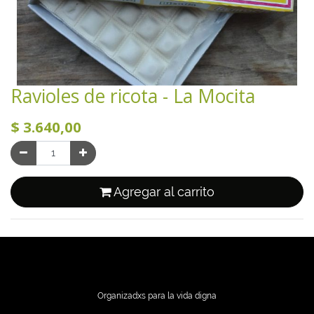
Ravioles de ricota - La Mocita
$
3.640,00
Agregar al carrito
Organizadxs para la vida digna