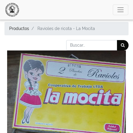
Productos
Ravioles de ricota - La Mocita