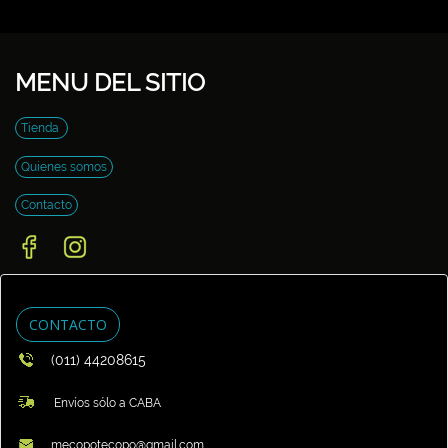
MENU DEL SITIO
Tienda
Quienes somos
Contacto
CONTACTO
(011) 44208615
Envíos sólo a CABA
mecopotecopo@gmail.com