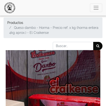
Productos
Queso dambo - Horma - Precio ref. x kg (horma entera
4kg aprox.) - El Craikense