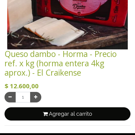
Queso dambo - Horma - Precio
ref. x kg (horma entera 4kg
aprox.) - El Craikense
$
12.600,00
Agregar al carrito