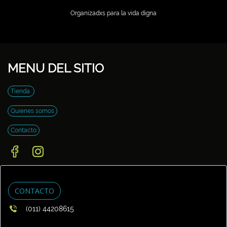
Organizadxs para la vida digna
MENU DEL SITIO
Tienda
Quienes somos
Contacto
CONTACTO
(011) 44208615