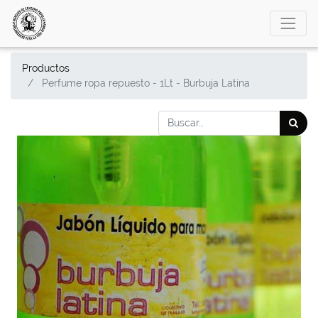
Productos
Perfume ropa repuesto - 1Lt - Burbuja Latina