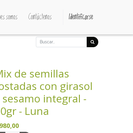
es somos
Contáctenos
Identificarse
ix de semillas
ostadas con girasol
 sesamo integral -
0gr - Luna
980,00