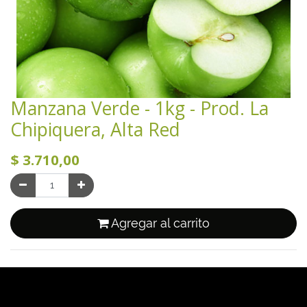
Manzana Verde - 1kg - Prod. La
Chipiquera, Alta Red
$
3.710,00
Agregar al carrito