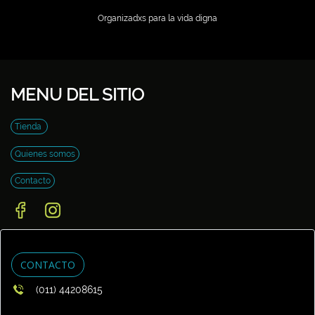
Organizadxs para la vida digna
MENU DEL SITIO
Tienda
Quienes somos
Contacto
CONTACTO
(011) 44208615