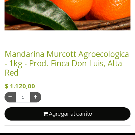
Mandarina Murcott Agroecologica
- 1kg - Prod. Finca Don Luis, Alta
Red
$
1.120,00
Agregar al carrito