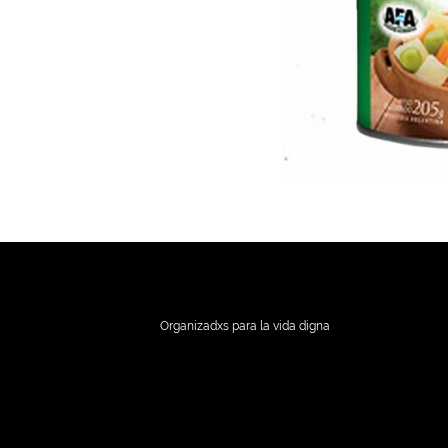
Organizadxs para la vida digna