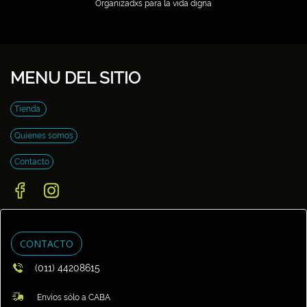
Organizadxs para la vida digna
MENU DEL SITIO
Tienda
Quienes somos
Contacto
CONTACTO
(011) 44208615
Envíos sólo a CABA