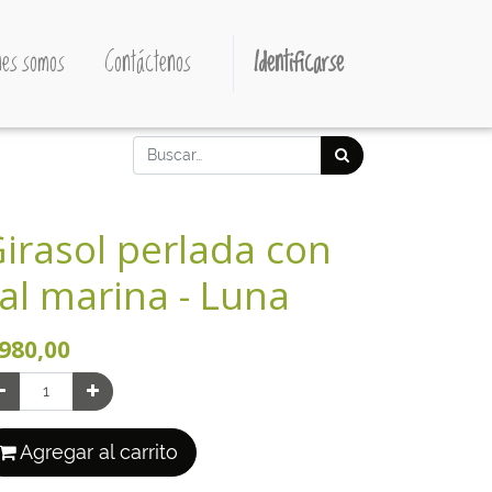
es somos
Contáctenos
Identificarse
irasol perlada con
al marina - Luna
980,00
Agregar al carrito