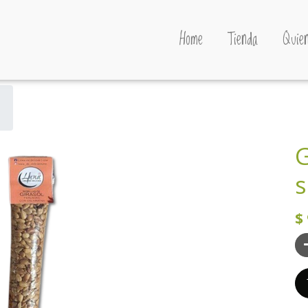
Home
Tienda
Quien
G
s
$