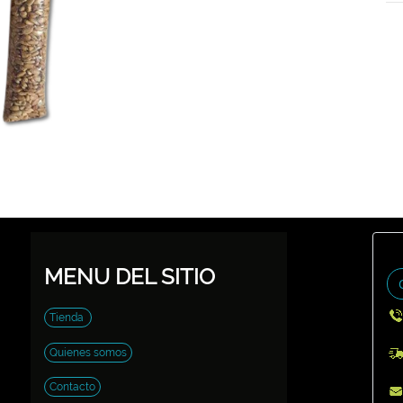
MENU DEL SITIO
Tienda
Quienes somos
Contacto