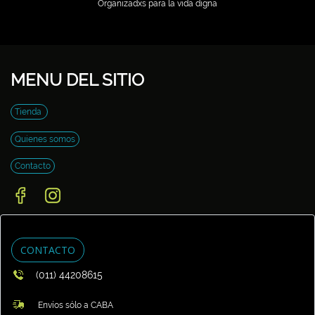
Organizadxs para la vida digna
MENU DEL SITIO
Tienda
Quienes somos
Contacto
CONTACTO
(011) 44208615
Envíos sólo a CABA