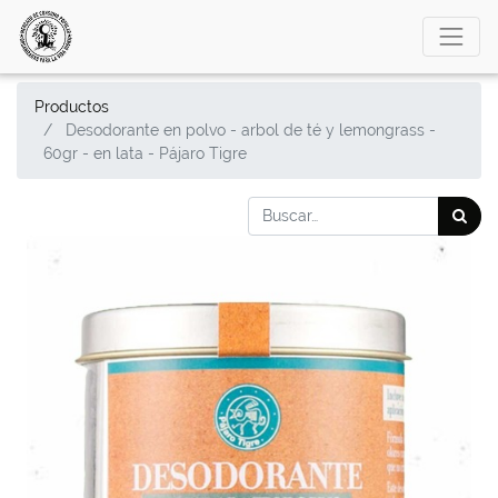
Productos
Desodorante en polvo - arbol de té y lemongrass -
60gr - en lata - Pájaro Tigre