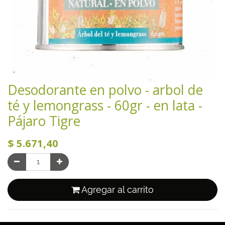
Desodorante en polvo - arbol de
té y lemongrass - 60gr - en lata -
Pájaro Tigre
$
5.671,40
Agregar al carrito