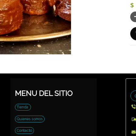
$
MENU DEL SITIO
Tienda
Quienes somos
Contacto