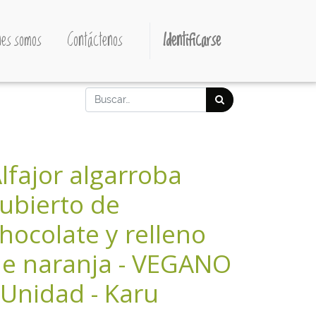
es somos
Contáctenos
Identificarse
lfajor algarroba
ubierto de
hocolate y relleno
e naranja - VEGANO
 Unidad - Karu