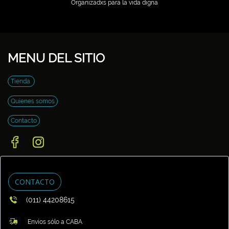
Organizadxs para la vida digna
MENU DEL SITIO
Tienda
Quienes somos
Contacto
CONTACTO
(011) 44208615
Envíos sólo a CABA