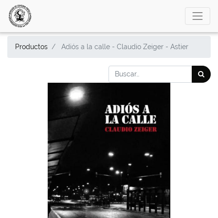
Productos
Adiós a la calle - Claudio Zeiger - Astier