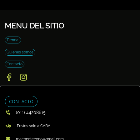
MENU DEL SITIO
Tienda
Quienes somos
Contacto
CONTACTO
(011) 44208615
Envíos sólo a CABA
mecopotecopo@gmail.com