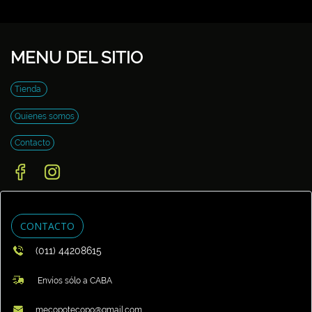
MENU DEL SITIO
Tienda
Quienes somos
Contacto
CONTACTO
(011) 44208615
Envíos sólo a CABA
mecopotecopo@gmail.com