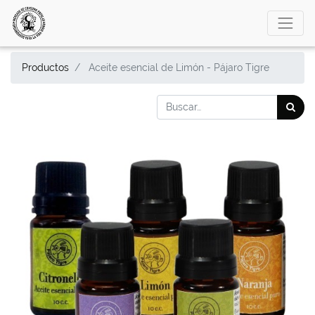
Productos
Aceite esencial de Limón - Pájaro Tigre