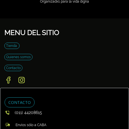
Organizadxs para la vida digna
MENU DEL SITIO
Tienda
Quienes somos
Contacto
CONTACTO
(011) 44208615
Envíos sólo a CABA