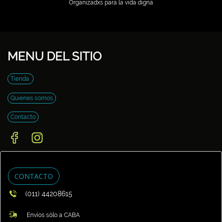
Organizadxs para la vida digna
MENU DEL SITIO
Tienda
Quienes somos
Contacto
CONTACTO
(011) 44208615
Envíos sólo a CABA