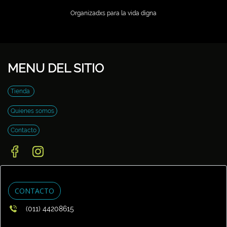
Organizadxs para la vida digna
MENU DEL SITIO
Tienda
Quienes somos
Contacto
CONTACTO
(011) 44208615