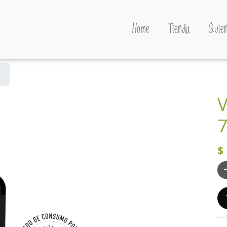
Home
Tienda
Quien
V
7
$