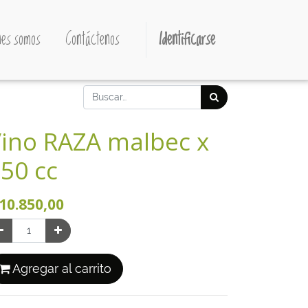
es somos
Contáctenos
Identificarse
ino RAZA malbec x
50 cc
10.850,00
Agregar al carrito