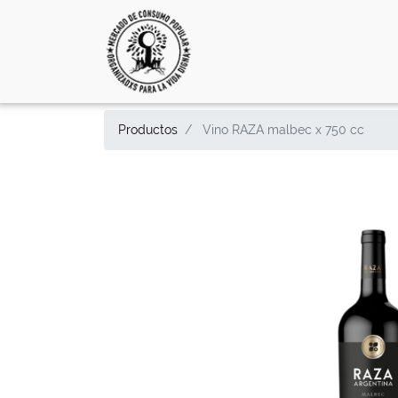
Productos
Vino RAZA malbec x 750 cc