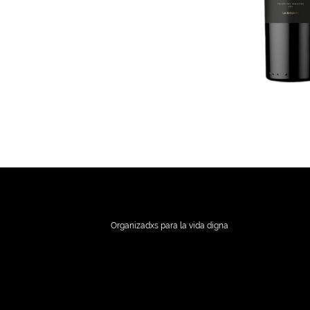
Organizadxs para la vida digna