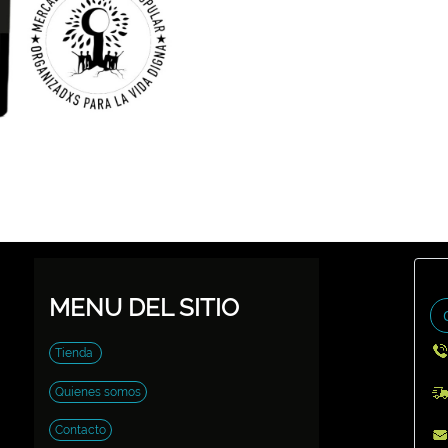
MENU DEL SITIO
Tienda
Quienes somos
Contacto