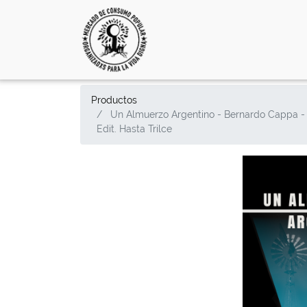
Productos
Un Almuerzo Argentino - Bernardo Cappa -
Edit. Hasta Trilce