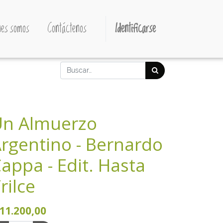
es somos
Contáctenos
Identificarse
Un Almuerzo
rgentino - Bernardo
appa - Edit. Hasta
rilce
11.200,00