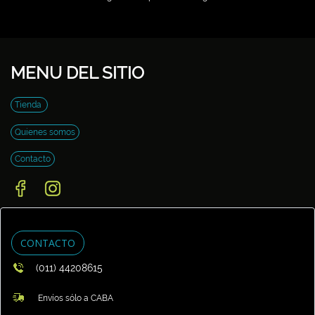
MENU DEL SITIO
Tienda
Quienes somos
Contacto
CONTACTO
(011) 44208615
Envíos sólo a CABA