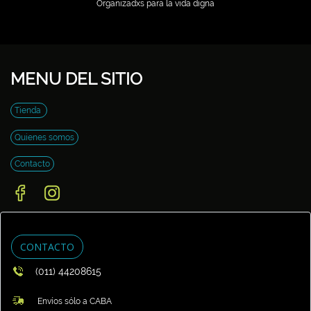
Organizadxs para la vida digna
MENU DEL SITIO
Tienda
Quienes somos
Contacto
CONTACTO
(011) 44208615
Envíos sólo a CABA