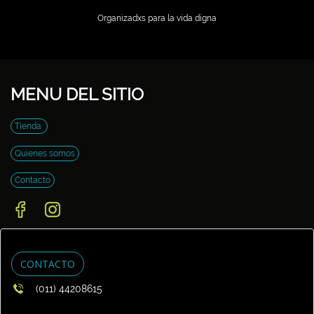
Organizadxs para la vida digna
MENU DEL SITIO
Tienda
Quienes somos
Contacto
CONTACTO
(011) 44208615