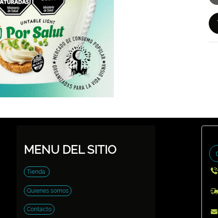
MENU DEL SITIO
Tienda
Quienes somos
Contacto