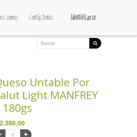
es somos
Contáctenos
Identificarse
ueso Untable Por
alut Light MANFREY
 180gs
2.380,00