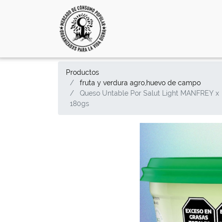
Productos
fruta y verdura agro,huevo de campo
Queso Untable Por Salut Light MANFREY x
180gs