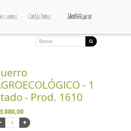
es somos
Contáctenos
Identificarse
uerro
AGROECOLÓGICO - 1
tado - Prod. 1610
3.080,00