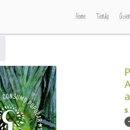
Home
Tienda
Quien
P
a
$