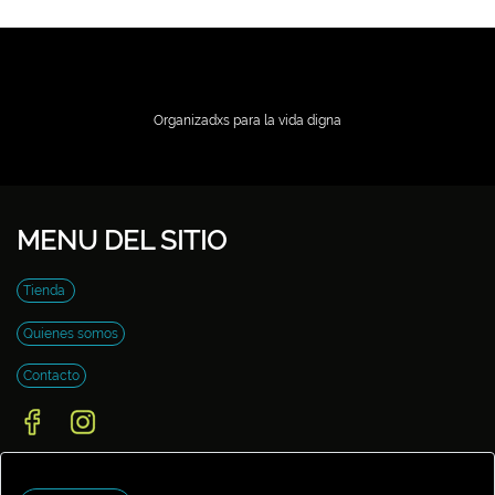
Organizadxs para la vida digna
MENU DEL SITIO
Tienda
Quienes somos
Contacto