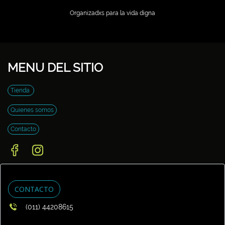
Organizadxs para la vida digna
MENU DEL SITIO
Tienda
Quienes somos
Contacto
CONTACTO
(011) 44208615