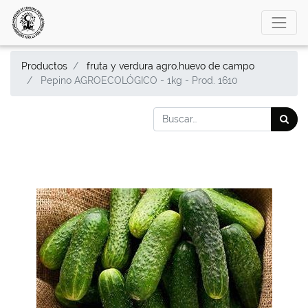
Productos
fruta y verdura agro,huevo de campo
Pepino AGROECOLÓGICO - 1kg - Prod. 1610