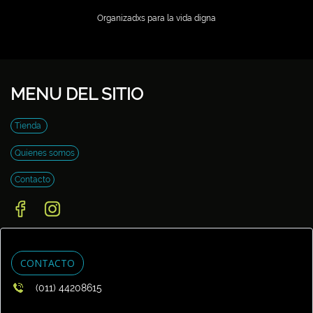
Organizadxs para la vida digna
MENU DEL SITIO
Tienda
Quienes somos
Contacto
CONTACTO
(011) 44208615