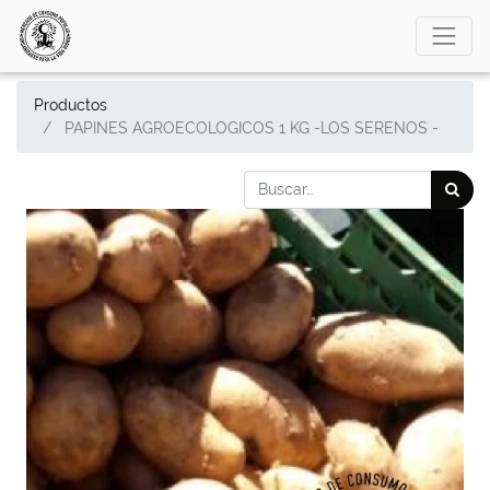
Productos
PAPINES AGROECOLOGICOS 1 KG -LOS SERENOS -