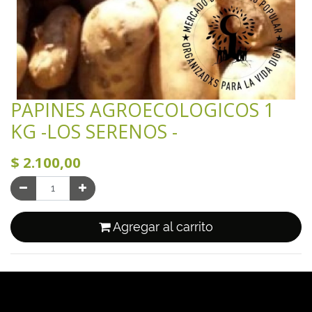
PAPINES AGROECOLOGICOS 1
KG -LOS SERENOS -
$
2.100,00
Agregar al carrito