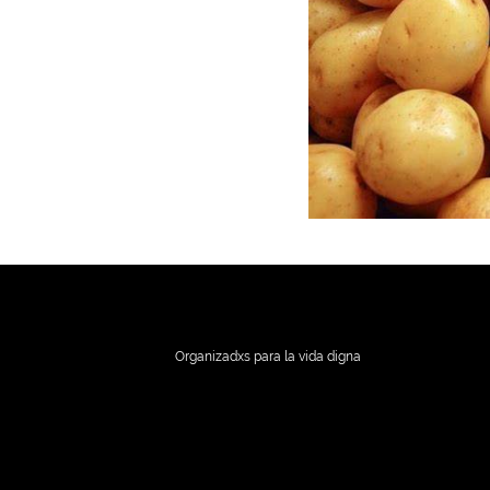
Organizadxs para la vida digna