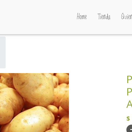
Home
Tienda
Quien
P
P
A
$