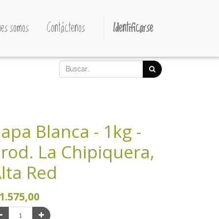
es somos
Contáctenos
Identificarse
apa Blanca - 1kg -
rod. La Chipiquera,
lta Red
1.575,00