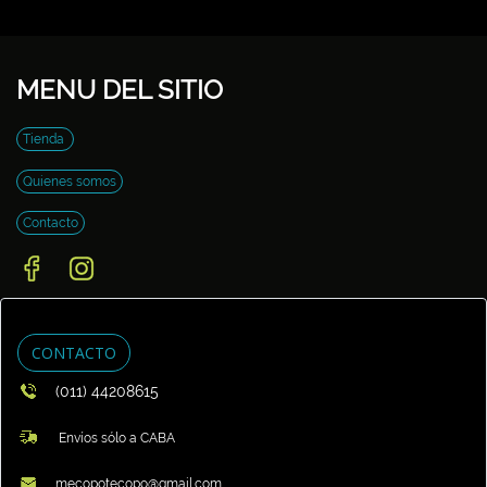
MENU DEL SITIO
Tienda
Quienes somos
Contacto
CONTACTO
(011) 44208615
Envíos sólo a CABA
mecopotecopo@gmail.com