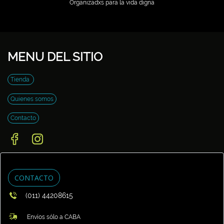
Organizadxs para la vida digna
MENU DEL SITIO
Tienda
Quienes somos
Contacto
CONTACTO
(011) 44208615
Envíos sólo a CABA