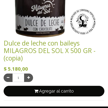
Dulce de leche con baileys
MILAGROS DEL SOL X 500 GR -
(copia)
$
5.180,00
Agregar al carrito