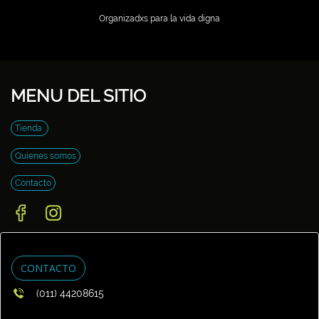
Organizadxs para la vida digna
MENU DEL SITIO
Tienda
Quienes somos
Contacto
CONTACTO
(011) 44208615