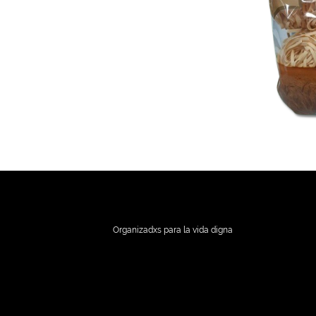
Organizadxs para la vida digna