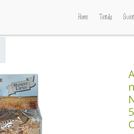
Home
Tienda
Quien
A
n
N
5