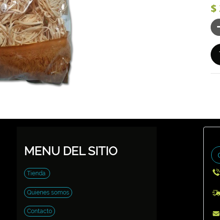
$
MENU DEL SITIO
Tienda
Quienes somos
Contacto